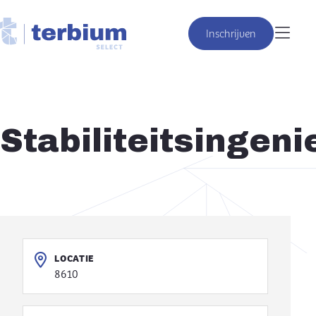
Inschrijven
Stabiliteitsingeni
LOCATIE
8610