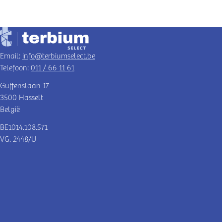
Email:
info@terbiumselect.be
Telefoon:
011 / 66 11 61
Guffenslaan 17
3500 Hasselt
België
BE1014.108.571
VG. 2448/U