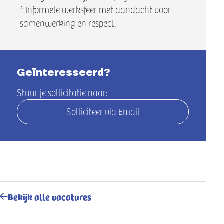
* Informele werksfeer met aandacht voor
samenwerking en respect.
Geïnteresseerd?
Stuur je sollicitatie naar:
Solliciteer via Email
Bekijk alle vacatures