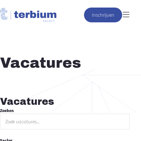
Inschrijven
Vacatures
Vacatures
Zoeken
Sector