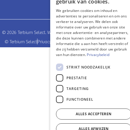
gebruik van cookies.
We gebruiken cookies om inhoud en
advertenties te personaliseren en om ons
verkeer te analyseren. We delen ook
informatie over uw gebruik van onze site
© 2026 Terbium Select. Where experience meets opportunities
met onze advertentie- en analysepartners,
die deze kunnen combineren met andere
© Terbium Select
Privacy beleid
coded by
informatie die u aan hen heeft verstrekt of
die zij hebben verzameld door uw gebruik
van hun diensten.
Privacybeleid
STRIKT NOODZAKELIJK
PRESTATIE
TARGETING
FUNCTIONEEL
ALLES ACCEPTEREN
ALLES AFWIJZEN