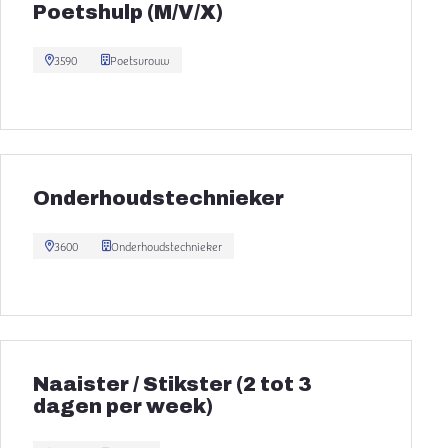
Poetshulp (M/V/X)
3590
Poetsvrouw
Onderhoudstechnieker
3600
Onderhoudstechnieker
Naaister / Stikster (2 tot 3
dagen per week)