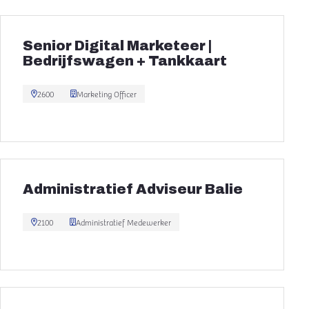
Senior Digital Marketeer |
Bedrijfswagen + Tankkaart
2600
Marketing Officer
Administratief Adviseur Balie
2100
Administratief Medewerker