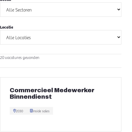
Locatie
20 vacatures gevonden
Commercieel Medewerker
Binnendienst
2030
Inside sales