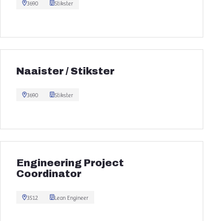
3690
Stikster
Naaister / Stikster
3690
Stikster
Engineering Project
Coordinator
3512
Lean Engineer